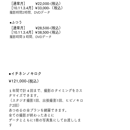
［通常月］ ¥22,000-(税込）
［10.11.3.4月］¥33,000-（税込）
撮影時間2時間、DVDデータ
●ふつう
［通常月］ ¥28,500-(税込）
［10.11.3.4月］
¥38,500-(税込）
撮影時間３時間、DVDデータ
​●イチネンノキロク
¥121,000-(税込）
１年間で
計４回まで、撮影のタイミングをカス
タマイズできます。
（スタジオ撮影1回、出張撮影1回、ヒビノキロ
ク2回）
あつめるの全プランを網羅できます。
全ての撮影が終わったあとに
データとともに1冊の写真集にしてお渡ししま
す