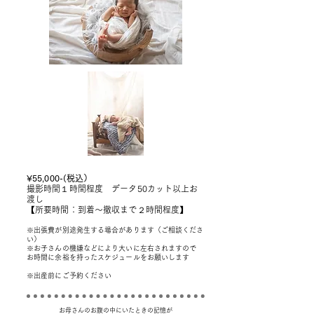
​¥55,000-(税込）
撮影時間１時間程度 データ50カット以上お
渡し
【所要時間：到着〜撤収まで２時間程度】
※出張費が別途発生する場合があります（ご相談くださ
い）
※お子さんの機嫌などにより大いに左右されますので
お時間に余裕を持ったスケジュールをお願いします
​※出産前にご予約ください
お母さんのお腹の中にいたときの記憶が